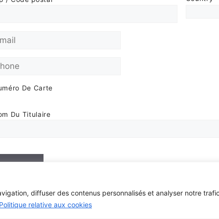
uméro De Carte
m Du Titulaire
Donate
igation, diffuser des contenus personnalisés et analyser notre trafic
Politique relative aux cookies