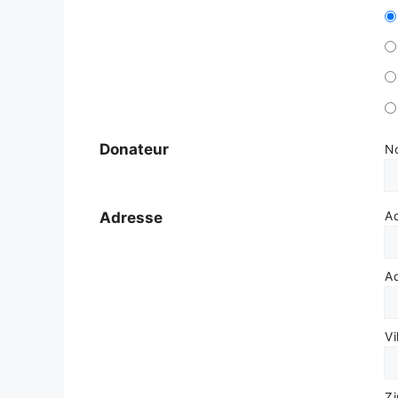
Donateur
N
Adresse
A
A
Vi
Zi