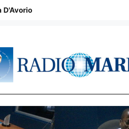
 D'Avorio