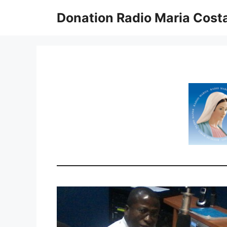
Skip
Donation Radio Maria Costa
to
content